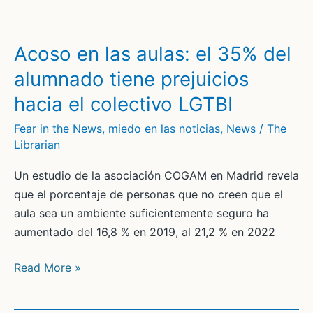
Acoso en las aulas: el 35% del
alumnado tiene prejuicios
hacia el colectivo LGTBI
Fear in the News
,
miedo en las noticias
,
News
/
The
Librarian
Un estudio de la asociación COGAM en Madrid revela
que el porcentaje de personas que no creen que el
aula sea un ambiente suficientemente seguro ha
aumentado del 16,8 % en 2019, al 21,2 % en 2022
Acoso
Read More »
en
las