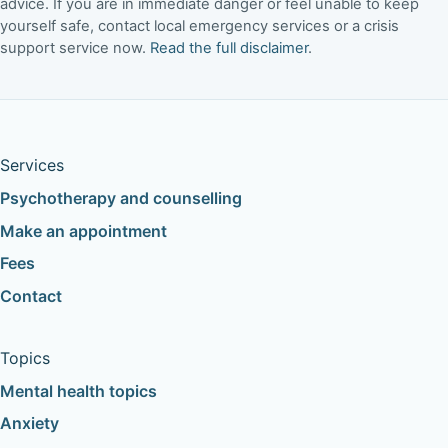
advice. If you are in immediate danger or feel unable to keep
yourself safe, contact local emergency services or a crisis
support service now.
Read the full disclaimer
.
Services
Psychotherapy and counselling
Make an appointment
Fees
Contact
Topics
Mental health topics
Anxiety