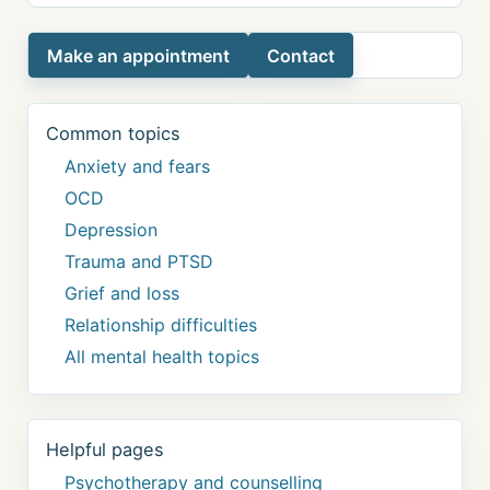
Make an appointment
Contact
Common topics
Anxiety and fears
OCD
Depression
Trauma and PTSD
Grief and loss
Relationship difficulties
All mental health topics
Helpful pages
Psychotherapy and counselling